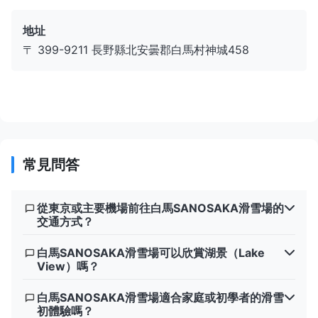
地址
〒 399-9211 長野縣北安曇郡⽩⾺村神城458
常見問答
從東京或主要機場前往白馬SANOSAKA滑雪場的
交通方式？
白馬SANOSAKA滑雪場可以欣賞湖景（Lake
View）嗎？
白馬SANOSAKA滑雪場適合家庭或初學者的滑雪
初體驗嗎？