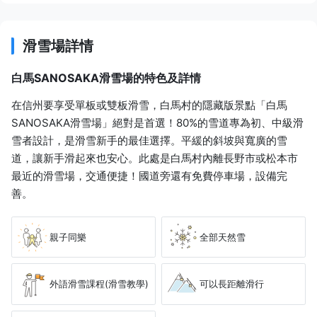
滑雪場詳情
白馬SANOSAKA滑雪場的特色及詳情
在信州要享受單板或雙板滑雪，白馬村的隱藏版景點「白馬
SANOSAKA滑雪場」絕對是首選！80%的雪道專為初、中級滑
雪者設計，是滑雪新手的最佳選擇。平緩的斜坡與寬廣的雪
道，讓新手滑起來也安心。此處是白馬村內離長野市或松本市
最近的滑雪場，交通便捷！國道旁還有免費停車場，設備完
善。
親子同樂
全部天然雪
外語滑雪課程(滑雪教學)
可以長距離滑行