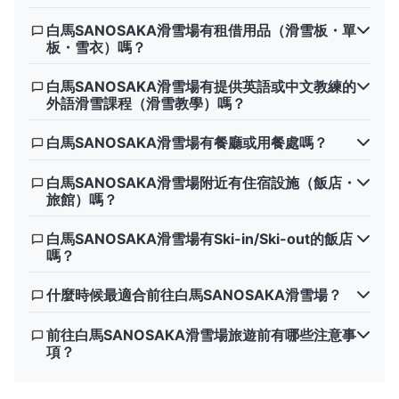
白馬SANOSAKA滑雪場有租借用品（滑雪板・單
板・雪衣）嗎？
白馬SANOSAKA滑雪場有提供英語或中文教練的
外語滑雪課程（滑雪教學）嗎？
白馬SANOSAKA滑雪場有餐廳或用餐處嗎？
白馬SANOSAKA滑雪場附近有住宿設施（飯店・
旅館）嗎？
白馬SANOSAKA滑雪場有Ski-in/Ski-out的飯店
嗎？
什麼時候最適合前往白馬SANOSAKA滑雪場？
前往白馬SANOSAKA滑雪場旅遊前有哪些注意事
項？