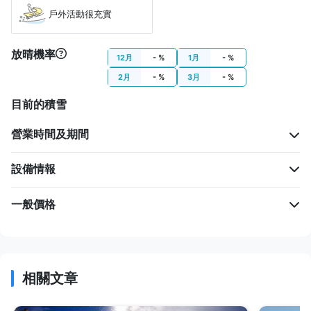
戶外活動很充實
放晴機率
12月
- %
1月
- %
2月
- %
3月
- %
目前的積雪
營業時間及期間
設備情報
一般價格
相關文章