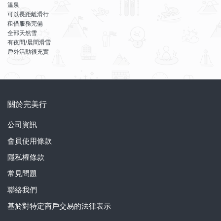
溫泉
可以長距離滑行
租借服務完備
全部天然雪
有夜間/晨間滑雪
戶外活動很充實
關於完美行
公司資訊
會員使用條款
隱私權條款
常見問題
聯絡我們
基於對特定商戶交易的法律表示