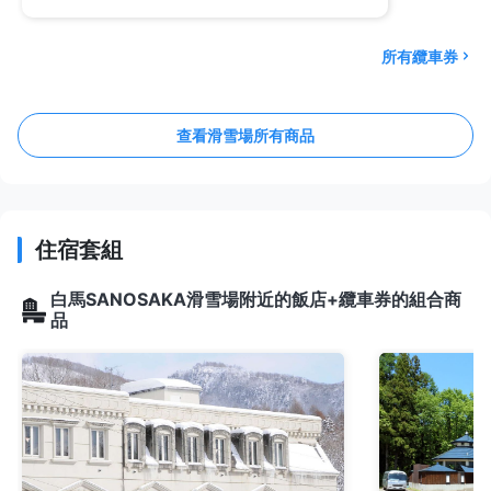
所有纜車券
查看滑雪場所有商品
住宿套組
白馬SANOSAKA滑雪場附近的飯店+纜車券的組合商
品