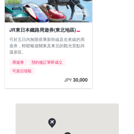
JR東日本鐵路周遊券(東北地區)
可於五日內無限搭乘新幹線及在來線的周
遊券，輕鬆暢遊關東及東北的觀光景點與
溫泉區。
周遊券
預約後訂單即成立
可當日領取
30,000
JPY