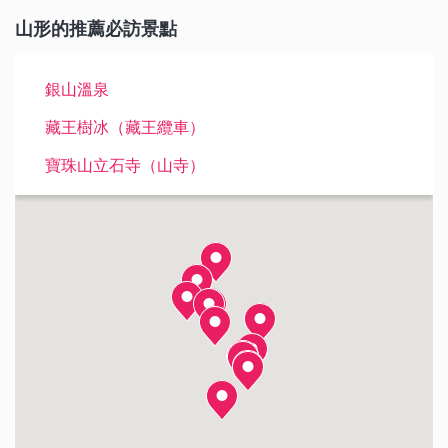
山形的推薦必訪景點
銀山溫泉
藏王樹冰（藏王纜車）
寶珠山立石寺（山寺）
加茂水族館
月山
藏王溫泉
鳥海山
羽黑山
山形城
霞城公園