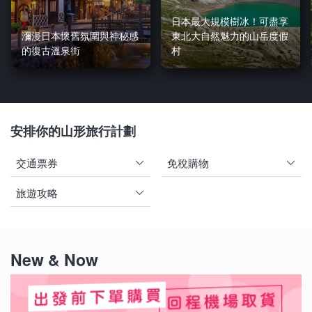
日本最大規模樹冰！可盡享
瀰漫日本懷舊氛圍與神秘感
東北大自然魅力的山岳度假
的復古溫泉街
村
安排你的山形旅行計劃
交通票券
免稅購物
旅遊攻略
New & Now