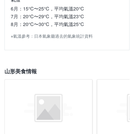
※氣溫參考：日本氣象廳過去的氣象統計資料
6月：15°C〜25°C，平均氣溫20°C
7月：20°C〜29°C，平均氣溫23°C
8月：20°C〜30°C，平均氣溫25°C
※氣溫參考：日本氣象廳過去的氣象統計資料
山形美食情報
山形的秋天 9月 - 11月
山形的冬天 12月 - 2月