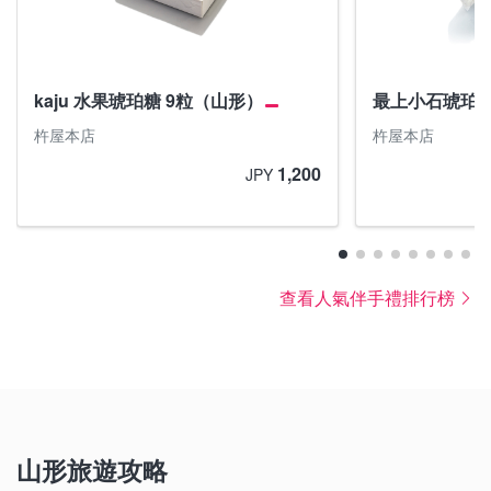
kaju 水果琥珀糖 9粒（山形）
最上小石琥珀糖
杵屋本店
杵屋本店
1,200
JPY
查看人氣伴手禮排行榜
山形旅遊攻略