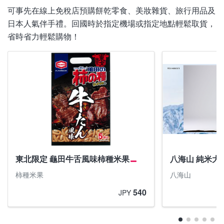
可事先在線上免稅店預購餅乾零食、美妝雜貨、旅行用品及
日本人氣伴手禮。回國時於指定機場或指定地點輕鬆取貨，
省時省力輕鬆購物！
東北限定 龜田牛舌風味柿種米果
八海山 純米大吟
柿種米果
八海山
540
JPY