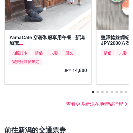
YamaCafe 穿著和服享用午餐 - 新潟
鹽澤捻線綢紀念
加茂
JPY2000方案
拍照打卡
情侶
夫妻
朋友
情侶
夫妻
完美行體驗限定
14,600
JPY
查看更多新潟在地體驗行程
前往新潟的交通票券