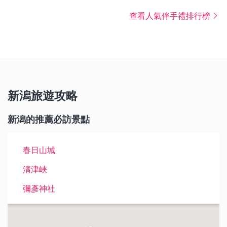
查看人氣伴手禮排行榜
新潟旅遊攻略
新潟的推薦必訪景點
春日山城
清津峽
彌彥神社
GALA湯澤
長岡煙火