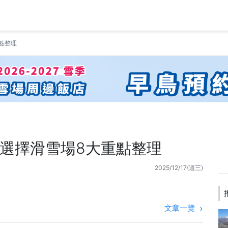
點整理
選擇滑雪場8大重點整理
2025/12/17(週三)
文章一覽