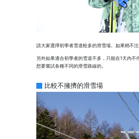
請大家選擇初學者雪道較多的滑雪場。如果稍不注
另外如果適合初學者的雪道不多，只能在1天內不
想要嘗試各種不同的滑雪路線的。
比較不擁擠的滑雪場