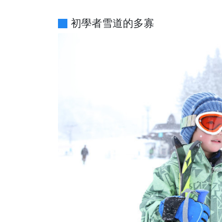
初學者雪道的多寡