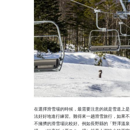
在選擇滑雪場的時候，最需要注意的就是雪道上是
法好好地進行練習。難得來一趟滑雪旅行，如果不
不擁擠的滑雪場比較好。例如長野縣的「野澤溫泉