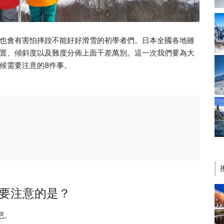
也會有害怕摔跤不能好好滑雪的初學者們。日本全國各地雖
置、傾斜度以及難度分佈上面千差萬別。這一次我們要為大
候需要注意的8件事。
要注意的是？
吧。