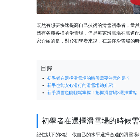
既然有想要快速提高自己技術的滑雪初學者，當然
然有各種各樣的滑雪場，但是每家滑雪場在雪道配
家介紹的是，對於初學者來說，在選擇滑雪場的時
目錄
初學者在選擇滑雪場的時候需要注意的是？
新手也能安心滑行的滑雪場總介紹！
新手滑雪也能輕鬆掌握！把握滑雪場8選擇重點
初學者在選擇滑雪場的時候需
記住以下的8點，依自己的水平選擇合適的滑雪場