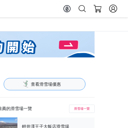
查看滑雪場優惠
推薦的滑雪場一覽
滑雪場一覽
輕井澤王子大飯店滑雪場