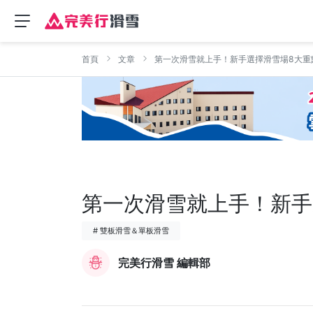
首頁
文章
第一次滑雪就上手！新手選擇滑雪場8大重
第一次滑雪就上手！新手
# 雙板滑雪＆單板滑雪
完美行滑雪 編輯部