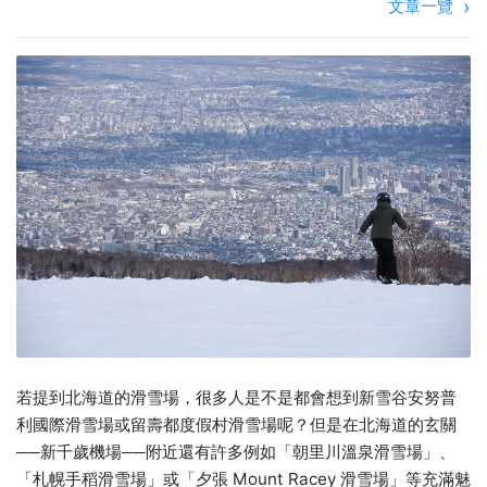
文章一覽
若提到北海道的滑雪場，很多人是不是都會想到新雪谷安努普
利國際滑雪場或留壽都度假村滑雪場呢？但是在北海道的玄關
──新千歲機場──附近還有許多例如「朝里川溫泉滑雪場」、
「札幌手稻滑雪場」或「夕張 Mount Racey 滑雪場」等充滿魅