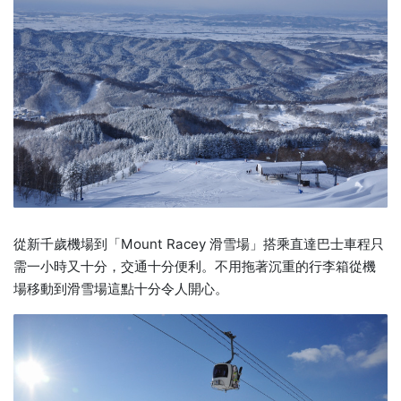
從新千歲機場到「Mount Racey 滑雪場」搭乘直達巴士車程只
需一小時又十分，交通十分便利。不用拖著沉重的行李箱從機
場移動到滑雪場這點十分令人開心。