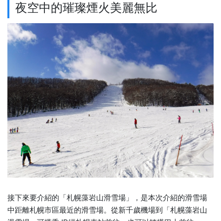
夜空中的璀璨煙火美麗無比
接下來要介紹的「札幌藻岩山滑雪場」，是本次介紹的滑雪場
中距離札幌市區最近的滑雪場。從新千歲機場到「札幌藻岩山