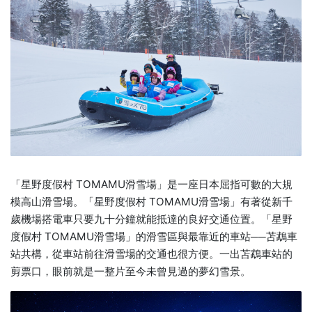
「星野度假村 TOMAMU滑雪場」是一座日本屈指可數的大規
模高山滑雪場。「星野度假村 TOMAMU滑雪場」有著從新千
歲機場搭電車只要九十分鐘就能抵達的良好交通位置。「星野
度假村 TOMAMU滑雪場」的滑雪區與最靠近的車站──苫鵡車
站共構，從車站前往滑雪場的交通也很方便。一出苫鵡車站的
剪票口，眼前就是一整片至今未曾見過的夢幻雪景。