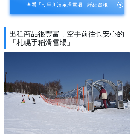
查看「朝里川溫泉滑雪場」詳細資訊
出租商品很豐富，空手前往也安心的
「札幌手稻滑雪場」