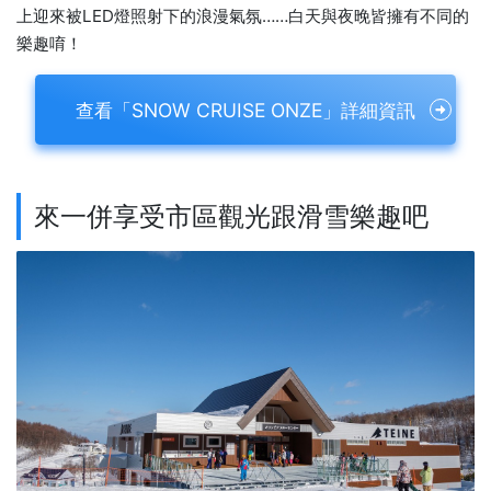
上迎來被LED燈照射下的浪漫氣氛……白天與夜晚皆擁有不同的
樂趣唷！
查看「SNOW CRUISE ONZE」詳細資訊
來一併享受市區觀光跟滑雪樂趣吧