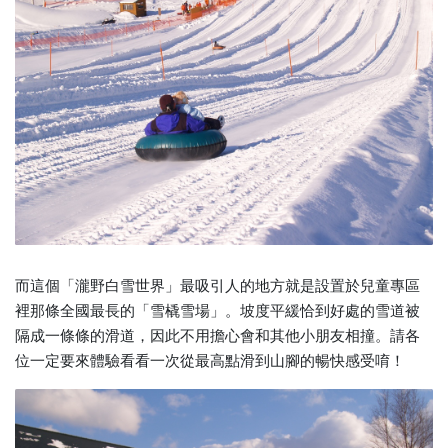
而這個「瀧野白雪世界」最吸引人的地方就是設置於兒童專區
裡那條全國最長的「雪橇雪場」。坡度平緩恰到好處的雪道被
隔成一條條的滑道，因此不用擔心會和其他小朋友相撞。請各
位一定要來體驗看看一次從最高點滑到山腳的暢快感受唷！