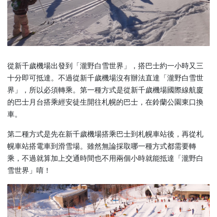
從新千歲機場出發到「瀧野白雪世界」，搭巴士約一小時又三
十分即可抵達。不過從新千歲機場沒有辦法直達「瀧野白雪世
界」，所以必須轉乘。第一種方式是從新千歲機場國際線航廈
的巴士月台搭乘經安徒生開往札幌的巴士，在鈴蘭公園東口換
車。
第二種方式是先在新千歲機場搭乘巴士到札幌車站後，再從札
幌車站搭電車到滑雪場。雖然無論採取哪一種方式都需要轉
乘，不過就算加上交通時間也不用兩個小時就能抵達「瀧野白
雪世界」唷！