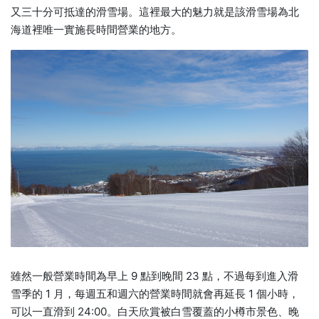
又三十分可抵達的滑雪場。這裡最大的魅力就是該滑雪場為北
海道裡唯一實施長時間營業的地方。
雖然一般營業時間為早上 9 點到晚間 23 點，不過每到進入滑
雪季的 1 月，每週五和週六的營業時間就會再延長 1 個小時，
可以一直滑到 24:00。白天欣賞被白雪覆蓋的小樽市景色、晚