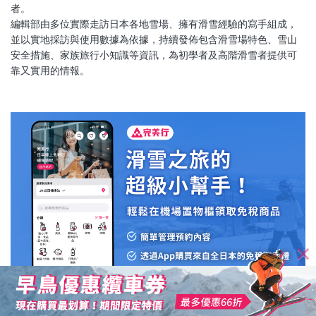
者。
編輯部由多位實際走訪日本各地雪場、擁有滑雪經驗的寫手組成，
並以實地採訪與使用數據為依據，持續發佈包含滑雪場特色、雪山
安全措施、家族旅行小知識等資訊，為初學者及高階滑雪者提供可
查看滑雪場優惠