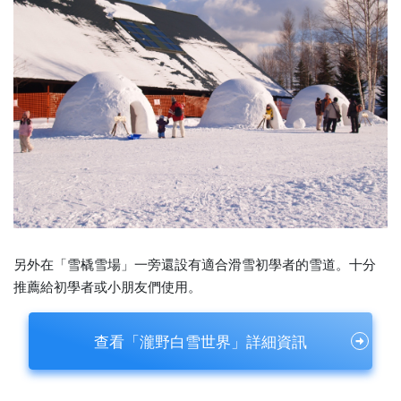
另外在「雪橇雪場」一旁還設有適合滑雪初學者的雪道。十分
推薦給初學者或小朋友們使用。
查看「瀧野白雪世界」詳細資訊