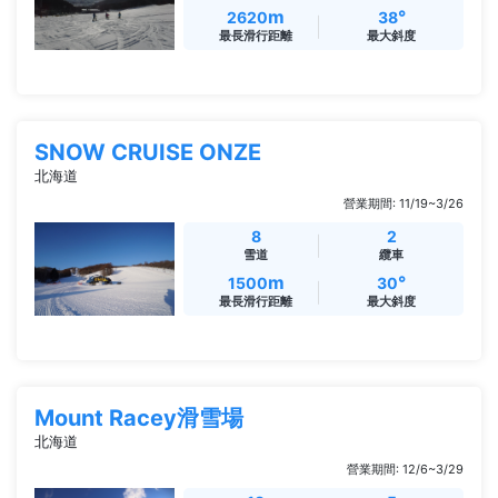
m
°
2620
38
最長滑行距離
最大斜度
SNOW CRUISE ONZE
北海道
營業期間: 11/19~3/26
8
2
雪道
纜車
m
°
1500
30
最長滑行距離
最大斜度
Mount Racey滑雪場
北海道
營業期間: 12/6~3/29