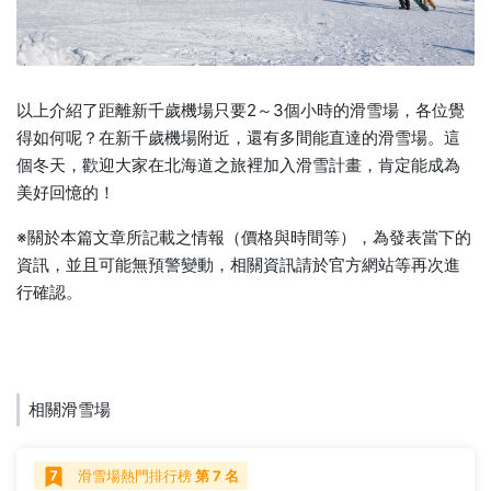
以上介紹了距離新千歲機場只要2～3個小時的滑雪場，各位覺
得如何呢？在新千歲機場附近，還有多間能直達的滑雪場。這
個冬天，歡迎大家在北海道之旅裡加入滑雪計畫，肯定能成為
美好回憶的！
※關於本篇文章所記載之情報（價格與時間等），為發表當下的
資訊，並且可能無預警變動，相關資訊請於官方網站等再次進
行確認。
相關滑雪場
滑雪場熱門排行榜
第 7 名