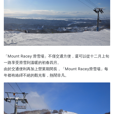
「Mount Racey 滑雪場」不僅交通方便，還可以從十二月上旬
一路享受滑雪到溫暖的初春四月。
由於交通便利再加上營業期間長，「Mount Racey滑雪場」每
年都有絡繹不絕的觀光客，熱鬧非凡。