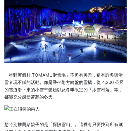
「星野度假村 TOMAMU滑雪場」不但有美景，還有許多讓滑
雪者玩不膩的活動。像是乘坐附方向盤的雪橇，從 4,200 公尺
的雪道滑下來的小雪車體驗以及冬季限定的「冰雪村落」等，
都能充分感受苫鵡的冬天。
想特別推薦給親子的是「探險雪山」。這裡有只要找到所有藏