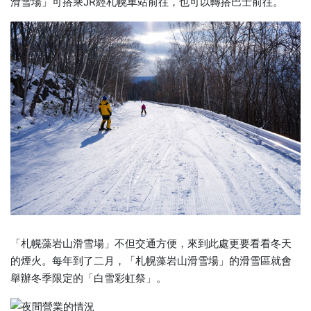
滑雪場」可搭乘JR經札幌車站前往，也可以轉搭巴士前往。
「札幌藻岩山滑雪場」不但交通方便，來到此處更要看看冬天
的煙火。每年到了二月，「札幌藻岩山滑雪場」的滑雪區就會
舉辦冬季限定的「白雪彩虹祭」。