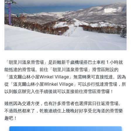
「朝里川溫泉滑雪場」是距離新千歲機場搭巴士車程 1 小時就
能抵達的滑雪場。前往「朝里川溫泉滑雪場」滑雪區附設的
「溫克爾山林小屋Winkel Village」無需轉乘可直接抵達。因為
從「溫克爾山林小屋Winkel Village」可以步行抵達滑雪場，所
以到飯店辦完入住手續後就可以直接前往滑雪區滑雪囉！
雖然因為交通方便，也有許多滑雪者也選擇當日往返滑雪場。
不過既然都來了，乾脆連續住上幾晚好好享受北海道的滑雪樂
趣吧！