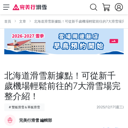
首頁
文章
北海道滑雪新據點！可從新千歲機場輕鬆前往的7大滑雪場完
北海道滑雪新據點！可從新千
歲機場輕鬆前往的7大滑雪場完
整介紹！
2025/12/17(週三)
# 雙板滑雪＆單板滑雪
完美行滑雪 編輯部