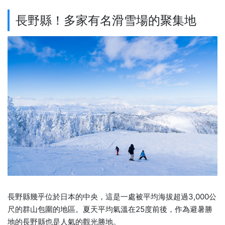
長野縣！多家有名滑雪場的聚集地
長野縣幾乎位於日本的中央，這是一處被平均海拔超過3,000公
尺的群山包圍的地區。夏天平均氣溫在25度前後，作為避暑勝
地的長野縣也是人氣的觀光勝地。