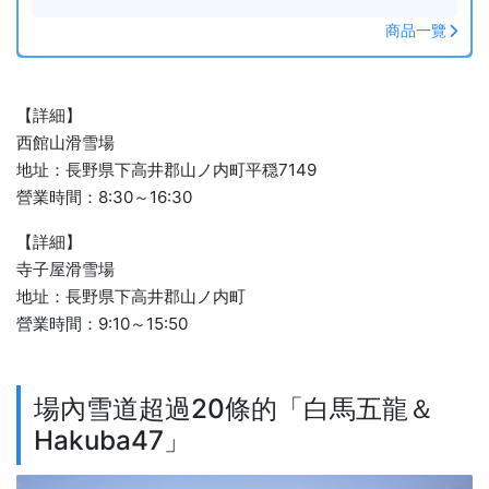
商品一覽
【詳細】
西館山滑雪場
地址：長野県下高井郡山ノ内町平穏7149
營業時間：8:30～16:30
【詳細】
寺子屋滑雪場
地址：長野県下高井郡山ノ内町
營業時間：9:10～15:50
場內雪道超過20條的「白馬五龍＆
Hakuba47」