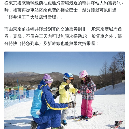
從東京搭乘新幹線前往距離滑雪場最近的輕井澤站大約需要1小
時，接著再從車站搭乘免費的接駁巴士，幾分鐘就可以到達
「輕井澤王子大飯店滑雪場」。
而由東京前往輕井澤最划算的交通票券則非「JR東京廣域周遊
券」莫屬，不僅在三天內可以無限次搭乘JR一般電車之外，部
分特快（特急列車）及新幹線也能無限次搭乘喔！