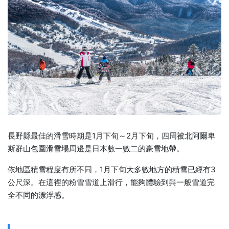
長野縣最佳的滑雪時期是1月下旬～2月下旬，四周被北阿爾卑
斯群山包圍滑雪場周邊是日本數一數二的豪雪地帶。
依地區積雪程度有所不同，1月下旬大多數地方的積雪已經有3
公尺深。在這裡的粉雪雪道上滑行，能夠體驗到與一般雪道完
全不同的漂浮感。