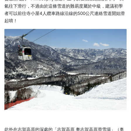
氣往下滑行，不過由於這條雪道的難易度屬於中級，建議初學
者可以前往寺小屋4人纜車路線沿線的500公尺連絡雪道開始滑
起唷！
此外在志賀高原的深處的「志賀高原 奧志賀高原滑雪場」（奥