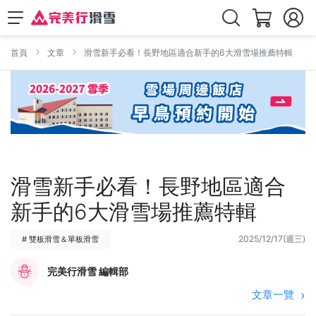
首頁
文章
滑雪新手必看！長野地區適合新手的6大滑雪場推薦特輯
滑雪新手必看！長野地區適合
新手的6大滑雪場推薦特輯
2025/12/17(週三)
# 雙板滑雪＆單板滑雪
完美行滑雪 編輯部
文章一覽