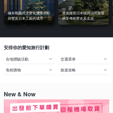
擁有戰國武士文化濃厚色彩
透過國寶日本城與日式茶屋
與豐富日本工藝的城市
感受傳統歷史及文化
安排你的愛知旅行計劃
在地體驗活動
交通票券
免稅購物
旅遊攻略
New & Now