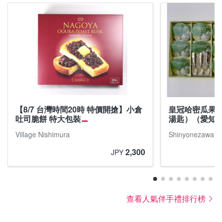
【8/7 台灣時間20時 特價開搶】小倉
皇冠哈密瓜果凍
吐司脆餅 特大包裝
湯匙）（愛知
Village Nishimura
Shinyonezawa
2,300
JPY
查看人氣伴手禮排行榜