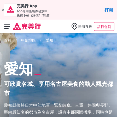
完美行 App
打開
App專用優惠券發放中！
免費下載（評價4.7顆星)
區域搜尋
註冊會員
首頁
中部地區
愛知
愛知
可欣賞名城、享用名古屋美食的動人觀光都
市
愛知縣位於日本中部地區，緊鄰岐阜、三重、靜岡與長野。
縣內最知名的都市為名古屋，設有中部國際機場，同時也是