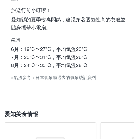
氣溫
旅遊行前小叮嚀！
3月：4°C〜14°C，平均氣溫9°C
愛知縣的夏季較為悶熱，建議穿著透氣性高的衣服並
4月：9°C〜20°C，平均氣溫14°C
隨身攜帶小電扇。
5月：14°C〜24°C，平均氣溫19°C
氣溫
※氣溫參考：日本氣象廳過去的氣象統計資料
6月：19°C〜27°C，平均氣溫23°C
7月：23°C〜31°C，平均氣溫26°C
8月：24°C〜33°C，平均氣溫28°C
※氣溫參考：日本氣象廳過去的氣象統計資料
愛知美食情報